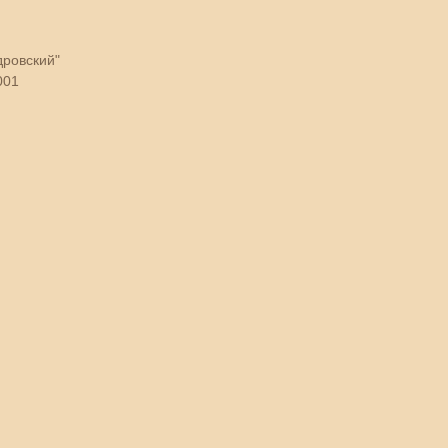
ровский"
001