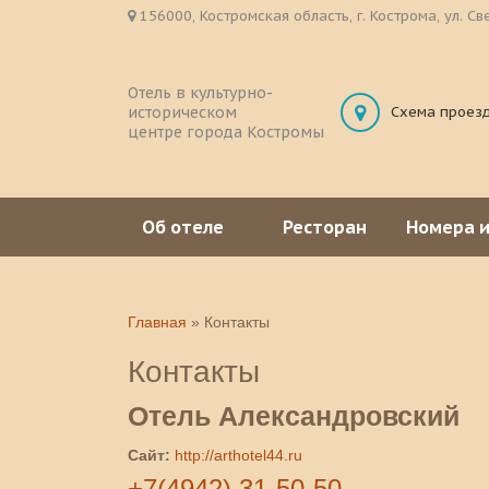
156000, Костромская область, г. Кострома, ул. Св
Отель в культурно-
историческом
Схема проез
центре города Костромы
Об отеле
Ресторан
Номера 
Главная
»
Контакты
Контакты
Отель Александровский
Сайт:
http://arthotel44.ru
+7(4942) 31-50-50